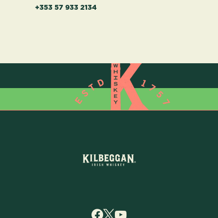
+353 57 933 2134